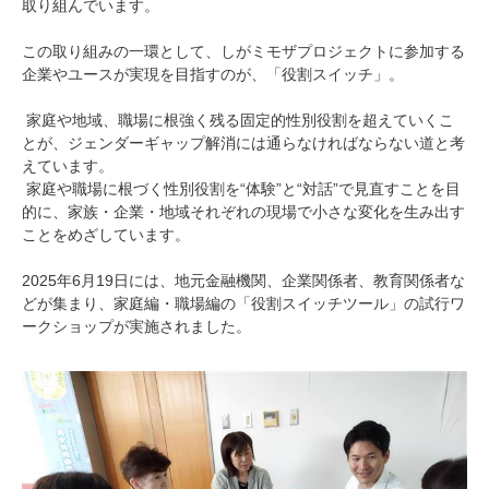
取り組んでいます。
この取り組みの一環として、しがミモザプロジェクトに参加する
企業やユースが実現を目指すのが、「役割スイッチ」。
家庭や地域、職場に根強く残る固定的性別役割を超えていくこ
とが、ジェンダーギャップ解消には通らなければならない道と考
えています。
家庭や職場に根づく性別役割を“体験”と“対話”で見直すことを目
的に、家族・企業・地域それぞれの現場で小さな変化を生み出す
ことをめざしています。
2025年6月19日には、地元金融機関、企業関係者、教育関係者な
どが集まり、家庭編・職場編の「役割スイッチツール」の試行ワ
ークショップが実施されました。