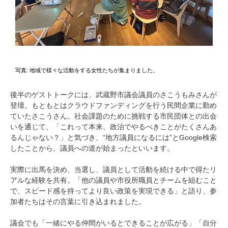
写真: 地域で様々な活動をする女性たちが集まりました。
後半のゲストトークには、武蔵野市議会議員のさこうもみさんが
登壇。もともとはクラウドファンディングを行う民間企業に勤め
ていたさこうさん。社会課題のために挑戦する市民団体との出会
いを通じて、「これって本来、政治でやるべきことがたくさんあ
るんじゃない？」と気づき、“地方議員になるには”とGoogle検索
したことから、議員への道が始まったといいます。
実際に出馬を決め、当選し、議員として活動を続ける中で得たリ
アルな経験を共有。「他の議員や市役所職員とチームを組むこと
で、スピード感を持ってより良い政策を実現できる」と語り、参
加者たちはその言葉に引き込まれました。
議会でも「一緒にやる仲間がいるとできることが広がる」「自分