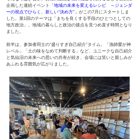
企画した連続イベント
「地域の未来を変えるレシピ ～ジェンダ
ーの視点でひらく、新しい“決め方”」
がこの7月にスタートしま
した。第1回のテーマは「まちを良くする手段のひとつとしての
地方政治」。地域の暮らしと政治の接点を見つめ直す時間となり
ました。
前半は、参加者同士の“盛りすぎ自己紹介”タイム。「漁師愛が神
レベル」「土の味をなめて判断する」など、ユニークな自己紹介
と気仙沼の未来への思いの共有が続き、会場には笑いと親しみが
あふれる雰囲気が広がりました。