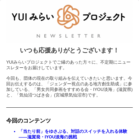
いつも応援ありがとうございます！
YUIみらいプロジェクトでご縁のあった方々に、不定期にニュー
スレターをお届けしています。
今回も、団体の現在の取り組みを伝えていきたいと思います。今
回お伝えするのは、「ジェンダー視点のある地方創生助成」に参
加している、「男女共同参画をすすめる会・IYOU淡海」(滋賀県)
と、「気仙沼つばき会」(宮城県気仙沼市)です。
今回のコンテンツ
「当たり前」をゆさぶる、対話のスイッチを入れる体験
――滋賀発・IYOU淡海の挑戦