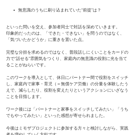
無意識のうちに刷り込まれていた“前提”は？
といった問いを交え、参加者同士で対話を深めていきます。
印象的だったのは、「できた・できない」を問うのではなく、
「気づいたかどうか」に重きを置いた点。
完璧な分担を求めるのではなく、普段話しにくいことをカードの
力で“話せる”雰囲気をつくり、家庭内の無意識の役割に光を当て
ることがねらいです。
このワークを導入として、休日にパートナー間で役割をスイッチ
し、家庭内で家事・育児（＝無償ケア労働）の分量を体験したう
えで、減らしたり、役割を変えたりというアクションにいざなう
ことを目指します。
ワーク後には「パートナーと家事をスイッチしてみたい」「うち
でもやってみたい」といった感想が寄せられました。
今後はミモザプロジェクトに参加する方々と検討しながら、実践
者を増やしていく方針です。