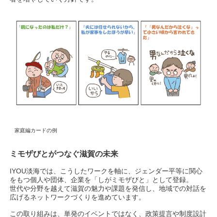
家庭編カードの例
ミモザびとがつなぐ滋賀の未来
IYOU淡海では、こうしたワークを軸に、ジェンダー平等に関心
をもつ個人や団体、企業を「しがミモザびと」として登録。
世代や分野を越えて滋賀の魅力や課題を発信し、地域での対話を
広げるネットワークづくりを進めています。
この取り組みは、単発のイベントではなく、政策提言や制度設計