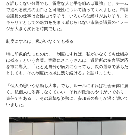
が詳しくない分野でも、得意な人と手を組めば最強」と、チーム
で進める政治の面白さと可能性について語ってくれました。市議
会議員の仕事は女性には辛そう、いろいろな縛りがありそう、と
キャリアとしての魅力をあまり感じられない市議会議員のイメー
ジが大きく変わる時間でした。
制度にすれば、私がいなくても残る
特に印象的だったのは、「制度にすれば、私がいなくても仕組み
は残る」という言葉。実際にさこうさんは、避難所の多言語対応
を市に導入。「たとえ自分が病気になっても、次の選挙で落ちた
としても、その制度は地域に残り続ける」と語りました。
「個人の思いや活動も大事。でも、ルールにすれば社会全体に届
く。私個人に依存しなくていい、それが政治のやりがいであり、
責任でもある」。その真摯な姿勢に、参加者の多くが深く頷いて
いました。